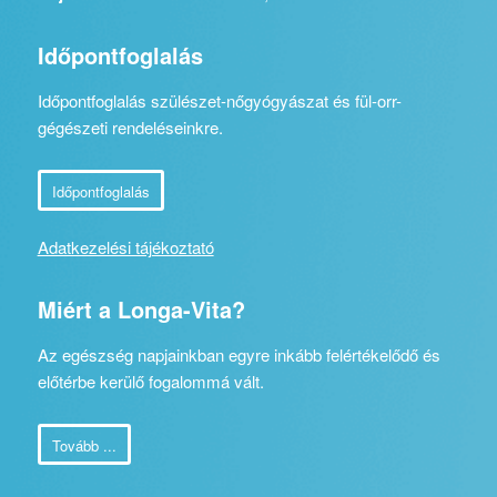
Időpontfoglalás
Időpontfoglalás szülészet-nőgyógyászat és fül-orr-
gégészeti rendeléseinkre.
Időpontfoglalás
Adatkezelési tájékoztató
Miért a Longa-Vita?
Az egészség napjainkban egyre inkább felértékelődő és
előtérbe kerülő fogalommá vált.
Tovább ...