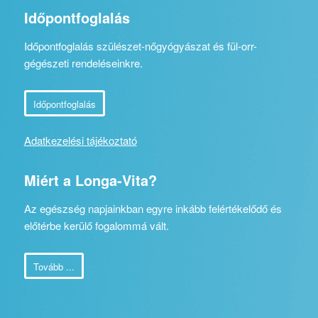
Időpontfoglalás
Időpontfoglalás szülészet-nőgyógyászat és fül-orr-
gégészeti rendeléseinkre.
Időpontfoglalás
Adatkezelési tájékoztató
Miért a Longa-Vita?
Az egészség napjainkban egyre inkább felértékelődő és
előtérbe kerülő fogalommá vált.
Tovább ...