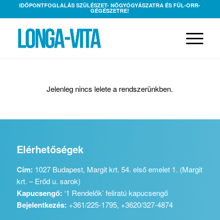
IDŐPONTFOGLALÁS SZÜLÉSZET- NŐGYÓGYÁSZATRA ÉS FÜL-ORR-
GÉGÉSZETRE!
Jelenleg nincs lelete a rendszerünkben.
Elérhetőségek
Cím:
1027 Budapest, Margit krt. 54. első emelet 1. (Margit
krt. – Erőd u. sarok)
Kapucsengő:
‘1 Rendelők’ feliratú kapucsengő
Bejelentkezés:
+361/225-1795, +3620/327-4874